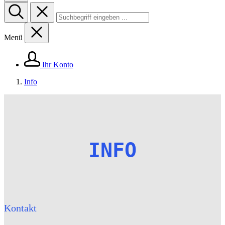
Menü
Ihr Konto
Info
INFO
Kontakt