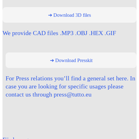
➔ Download 3D files
We provide CAD files .MP3 .OBJ .HEX .GIF
➔ Download Presskit
For Press relations you’ll find a general set here. In
case you are looking for specific usages please
contact us through press@tutto.eu