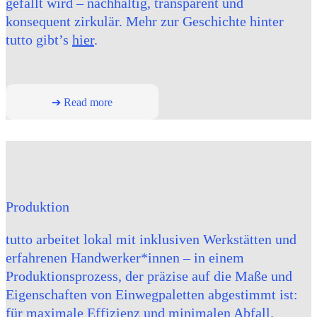
gefällt wird – nachhaltig, transparent und
konsequent zirkulär. Mehr zur Geschichte hinter
tutto gibt’s
hier
.
➔ Read more
Produktion
tutto arbeitet lokal mit inklusiven Werkstätten und
erfahrenen Handwerker*innen – in einem
Produktionsprozess, der präzise auf die Maße und
Eigenschaften von Einwegpaletten abgestimmt ist:
für maximale Effizienz und minimalen Abfall.