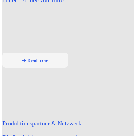
hinter der Idee von Tutto.
➔ Read more
Produktionspartner & Netzwerk