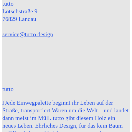
tutto
Lotschstraße 9
76829 Landau
service@tutto.design
tutto
JJede Einwegpalette beginnt ihr Leben auf der
Straße, transportiert Waren um die Welt – und landet
dann meist im Müll. tutto gibt diesem Holz ein
neues Leben. Ehrliches Design, für das kein Baum