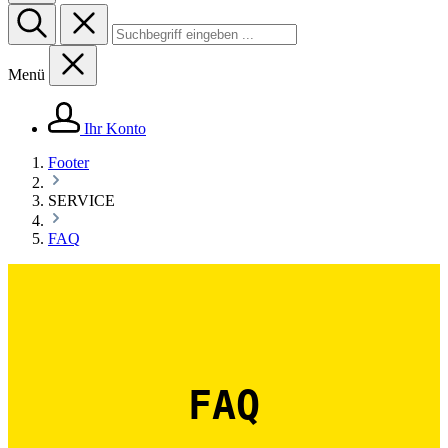
Menü
Ihr Konto
Footer
SERVICE
FAQ
FAQ