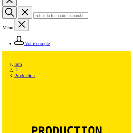
Menu
Votre compte
Info
Production
PRODUCTION