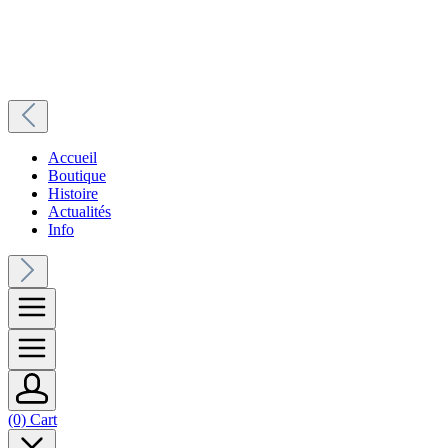
Accueil
Boutique
Histoire
Actualités
Info
(0) Cart