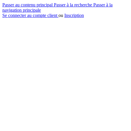
Passer au contenu principal
Passer à la recherche
Passer à la
navigation principale
Se connecter au compte client
ou
Inscription