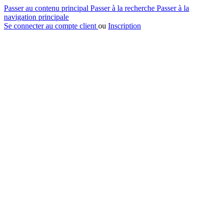
Passer au contenu principal
Passer à la recherche
Passer à la
navigation principale
Se connecter au compte client
ou
Inscription