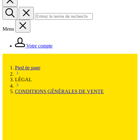
Menu
Votre compte
Pied de page
LÉGAL
CONDITIONS GÉNÉRALES DE VENTE