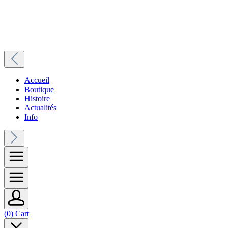
Accueil
Boutique
Histoire
Actualités
Info
(0) Cart